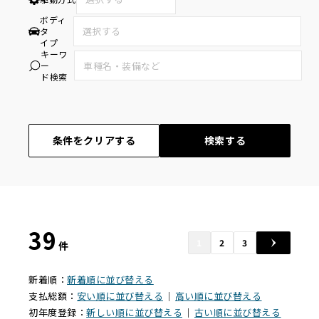
ボディ
タ
イプ
キーワ
ー
ド検索
条件をクリアする
検索する
39
1
2
3
件
新着順：
新着順に並び替える
支払総額：
安い順に並び替える
｜
高い順に並び替える
初年度登録：
新しい順に並び替える
｜
古い順に並び替える