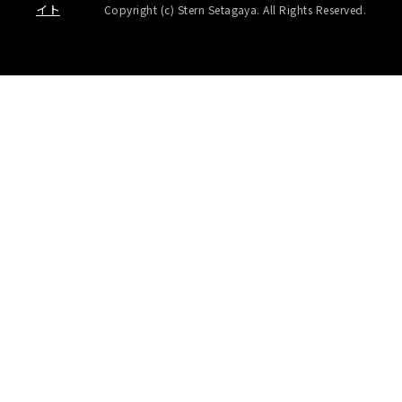
イト
Copyright (c) Stern Setagaya. All Rights Reserved.