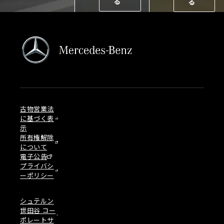
る
る
古物営業法
に基づく表
示
所有権解除
について
電子公告
プライバシ
ーポリシー
シュテルン
世田谷 コー
ポレートサ