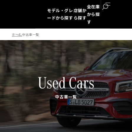
全在庫
モデル・グレ
店舗か
から探
ードから探す
ら探す
す
ホーム
中古車一覧
検索
Used Cars
中古車一覧