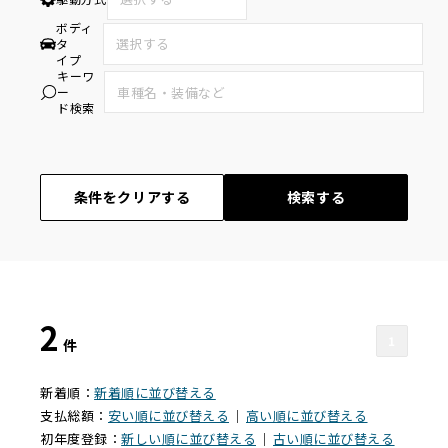
ボディ
タ
イプ
キーワ
ー
ド検索
条件をクリアする
検索する
2
1
件
新着順：
新着順に並び替える
支払総額：
安い順に並び替える
｜
高い順に並び替える
初年度登録：
新しい順に並び替える
｜
古い順に並び替える