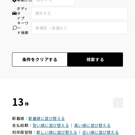
ボディ
タ
イプ
キーワ
ー
ド検索
条件をクリアする
検索する
13
1
件
新着順：
新着順に並び替える
支払総額：
安い順に並び替える
｜
高い順に並び替える
初年度登録：
新しい順に並び替える
｜
古い順に並び替える