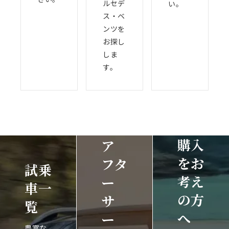
ルセデ
い。
ス・ベ
ンツを
お探し
しま
す。
購入
ア
をお
フタ
試乗
考え
ー
車一
の方
サ
覧
へ
ー
豊富な