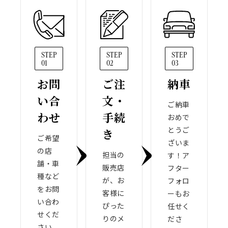
STEP
STEP
STEP
01
02
03
お問
ご注
納車
い合
文・
ご納車
わせ
手続
おめで
とうご
き
ご希望
ざいま
の店
担当の
す！ア
舗・車
販売店
フター
種など
が、お
フォロ
をお問
客様に
ーもお
い合わ
ぴった
任せく
せくだ
りのメ
ださ
さい。