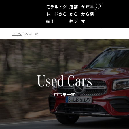
全在庫
モデル・グ
店舗
レードから
から
から探
探す
探す
す
ホーム
中古車一覧
検索
Used Cars
中古車一覧