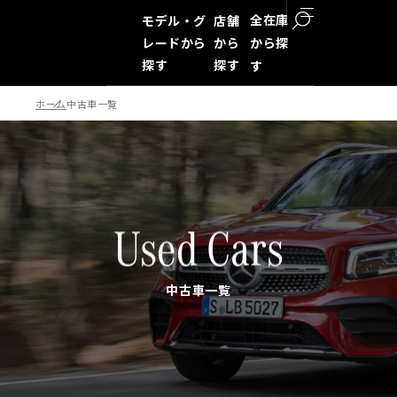
全在庫
モデル・グ
店舗
レードから
から
から探
探す
探す
す
ホーム
中古車一覧
検索
Used Cars
中古車一覧