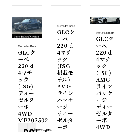
GLCク
ーペ
GLCク
220 d
ーペ
GLCク
4マチ
220 d
ーペ
ック
4マチ
220 d
(ISG
ック
4マチ
搭載モ
(ISG)
ック
デル)
AMG
(ISG)
AMG
ライン
ディー
ライン
パッケ
ゼルタ
パッケ
ージ
ーボ
ージ
ディー
4WD
ディー
ゼルタ
MP202502
ゼルタ
ーボ
ーボ
4WD
車両本体価格