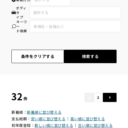
ボディ
タ
イプ
キーワ
ー
ド検索
条件をクリアする
検索する
32
1
2
件
新着順：
新着順に並び替える
支払総額：
安い順に並び替える
｜
高い順に並び替える
初年度登録：
新しい順に並び替える
｜
古い順に並び替える