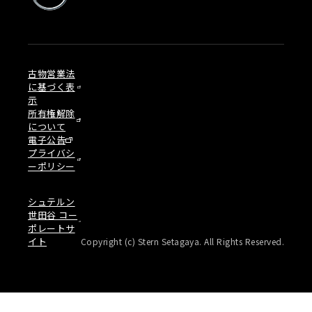
古物営業法
に基づく表
示
所有権解除
について
電子公告
プライバシ
ーポリシー
シュテルン
世田谷 コー
ポレートサ
イト
Copyright (c) Stern Setagaya. All Rights Reserved.