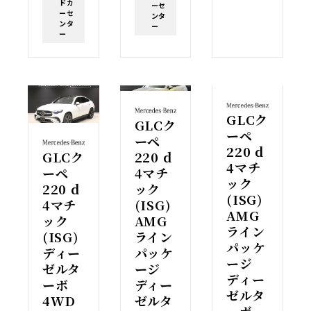
ドカ
ーセ
ーセ
ンタ
ンタ
ー
ー
GLCク
GLCク
ーペ
ーペ
220 d
GLCク
220 d
4マチ
ーペ
4マチ
ック
220 d
ック
(ISG)
4マチ
(ISG)
AMG
ック
AMG
ライン
(ISG)
ライン
パッケ
ディー
パッケ
ージ
ゼルタ
ージ
ディー
ーボ
ディー
ゼルタ
4WD
ゼルタ