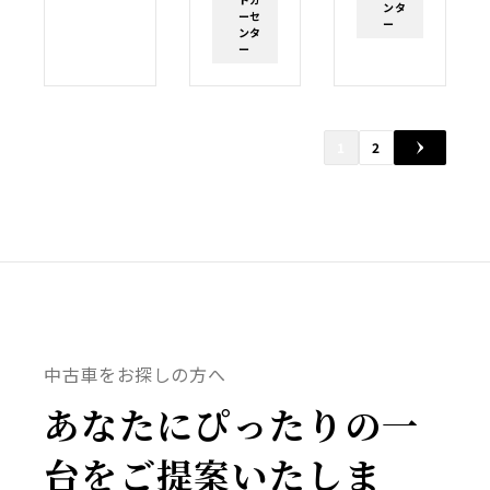
ンタ
ーセ
ー
ンタ
ー
1
2
中古車をお探しの方へ
あなたにぴったりの一
台をご提案いたしま