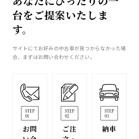
あなたにぴったりの一
台をご提案いたしま
す。
サイトにてお好みの中古車が見つからなかった場
合、まずはお問い合わせください。
STEP
STEP
STEP
01
02
03
お問
ご注
納車
い合
文・