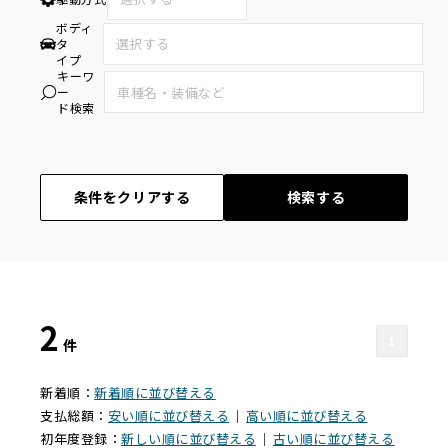
ボディ
タ
イプ
キーワ
ー
ド検索
条件をクリアする
検索する
2
1
件
新着順：
新着順に並び替える
支払総額：
安い順に並び替える
｜
高い順に並び替える
初年度登録：
新しい順に並び替える
｜
古い順に並び替える