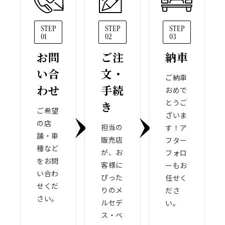
STEP
STEP
STEP
01
02
03
お問
ご注
納車
い合
文・
ご納車
わせ
手続
おめで
とうご
き
ご希望
ざいま
の店
担当の
す！ア
舗・車
販売店
フター
種など
が、お
フォロ
をお問
客様に
ーもお
い合わ
ぴった
任せく
せくだ
りのメ
ださ
さい。
ルセデ
い。
ス・ベ