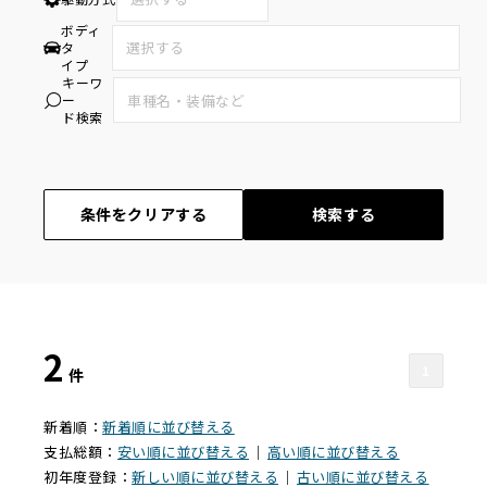
ボディ
タ
イプ
キーワ
ー
ド検索
条件をクリアする
検索する
2
1
件
新着順：
新着順に並び替える
支払総額：
安い順に並び替える
｜
高い順に並び替える
初年度登録：
新しい順に並び替える
｜
古い順に並び替える