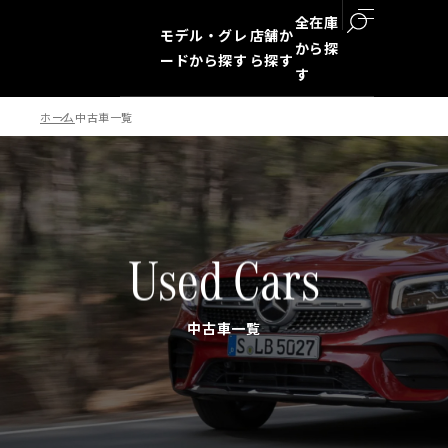
全在庫
モデル・グレ
店舗か
から探
ードから探す
ら探す
す
ホーム
中古車一覧
検索
Used Cars
中古車一覧