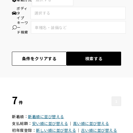
ボディ
タ
イプ
キーワ
ー
ド検索
条件をクリアする
検索する
7
1
件
新着順：
新着順に並び替える
支払総額：
安い順に並び替える
｜
高い順に並び替える
初年度登録：
新しい順に並び替える
｜
古い順に並び替える