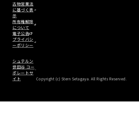
古物営業法
に基づく表
示
所有権解除
について
電子公告
プライバシ
ーポリシー
シュテルン
世田谷 コー
ポレートサ
イト
Copyright (c) Stern Setagaya. All Rights Reserved.