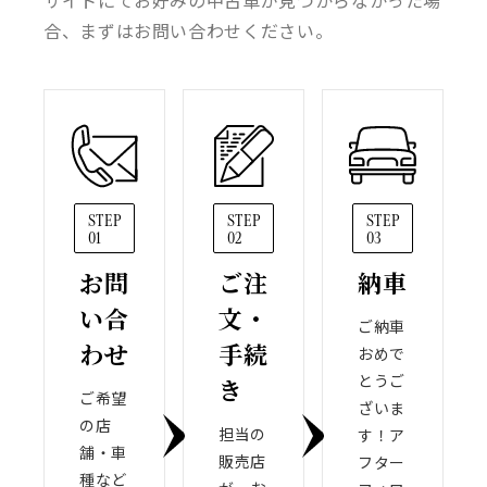
サイトにてお好みの中古車が見つからなかった場
合、まずはお問い合わせください。
STEP
STEP
STEP
01
02
03
お問
ご注
納車
い合
文・
ご納車
わせ
手続
おめで
とうご
き
ご希望
ざいま
の店
担当の
す！ア
舗・車
販売店
フター
種など