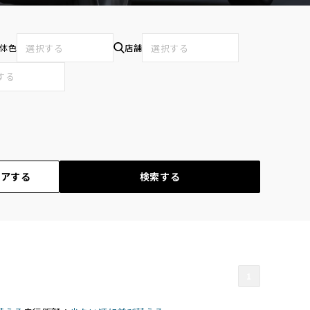
体色
選択する
店舗
選択する
リアする
検索する
1