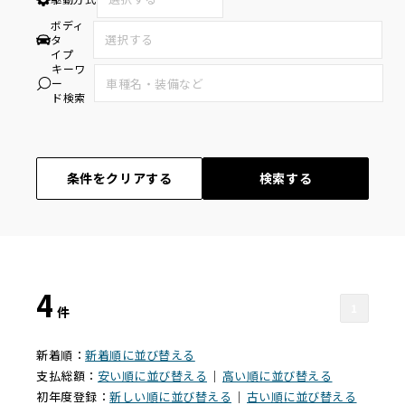
ボディ
タ
イプ
キーワ
ー
ド検索
条件をクリアする
検索する
4
1
件
新着順：
新着順に並び替える
支払総額：
安い順に並び替える
｜
高い順に並び替える
初年度登録：
新しい順に並び替える
｜
古い順に並び替える