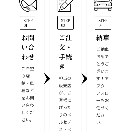
STEP
STEP
STEP
01
02
03
お問
ご注
納車
い合
文・
ご納車
わせ
手続
おめで
とうご
き
ご希望
ざいま
の店
担当の
す！ア
舗・車
販売店
フター
種など
が、お
フォロ
をお問
客様に
ーもお
い合わ
ぴった
任せく
せくだ
りのメ
ださ
さい。
ルセデ
い。
ス・ベ