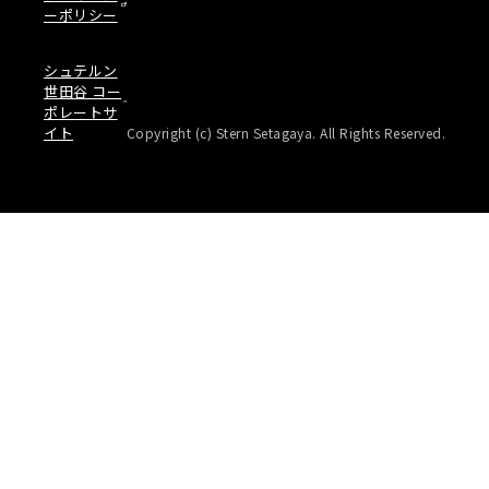
ーポリシー
シュテルン
世田谷 コー
ポレートサ
イト
Copyright (c) Stern Setagaya. All Rights Reserved.