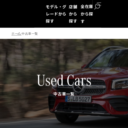
全在庫
モデル・グ
店舗
レードから
から
から探
探す
探す
す
ホーム
中古車一覧
検索
Used Cars
中古車一覧