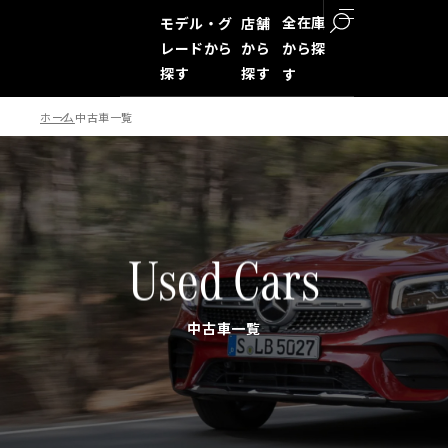
全在庫
モデル・グ
店舗
レードから
から
から探
探す
探す
す
ホーム
中古車一覧
検索
Used Cars
中古車一覧