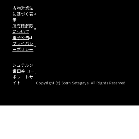
古物営業法
に基づく表
示
所有権解除
について
電子公告
プライバシ
ーポリシー
シュテルン
世田谷 コー
ポレートサ
イト
Copyright (c) Stern Setagaya. All Rights Reserved.