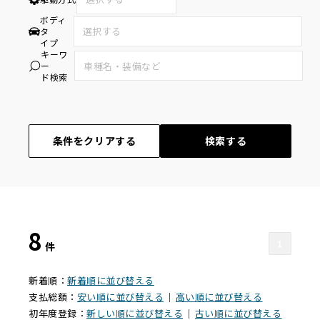
ボディ
タ
イプ
キーワ
ー
ド検索
条件をクリアする
検索する
8
1
件
新着順：
新着順に並び替える
支払総額：
安い順に並び替える
｜
高い順に並び替える
初年度登録：
新しい順に並び替える
｜
古い順に並び替える